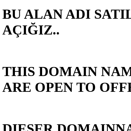
BU ALAN ADI SATI
AÇIĞIZ..
THIS DOMAIN NAM
ARE OPEN TO OFFE
DIESER DOMAINN